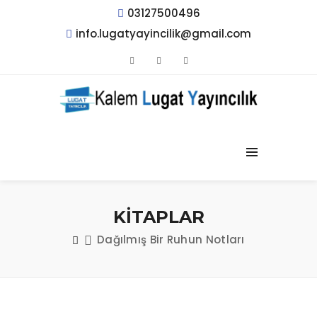
03127500496
info.lugatyayincilik@gmail.com
KİTAPLAR
Dağılmış Bir Ruhun Notları