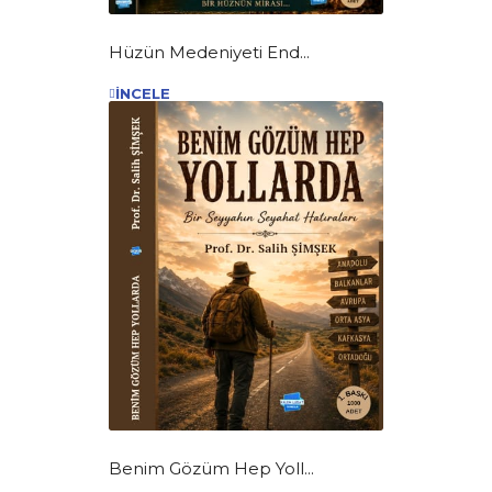
Hüzün Medeniyeti End...
İNCELE
Benim Gözüm Hep Yoll...