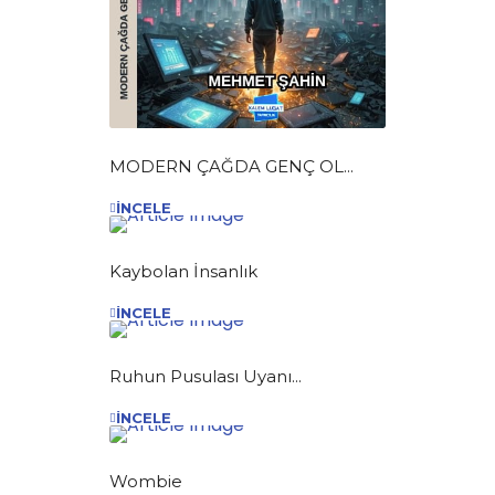
MODERN ÇAĞDA GENÇ OL...
İNCELE
Kaybolan İnsanlık
İNCELE
Ruhun Pusulası Uyanı...
İNCELE
Wombie