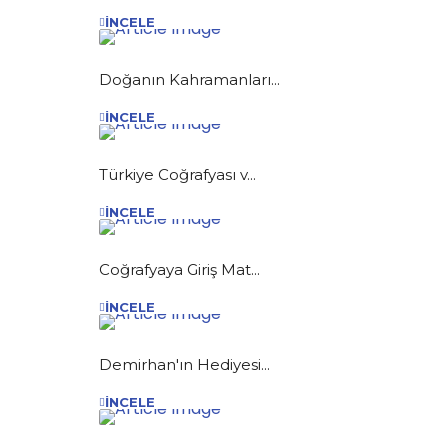
İNCELE
Doğanın Kahramanları...
İNCELE
Türkiye Coğrafyası v...
İNCELE
Coğrafyaya Giriş Mat...
İNCELE
Demirhan'ın Hediyesi...
İNCELE