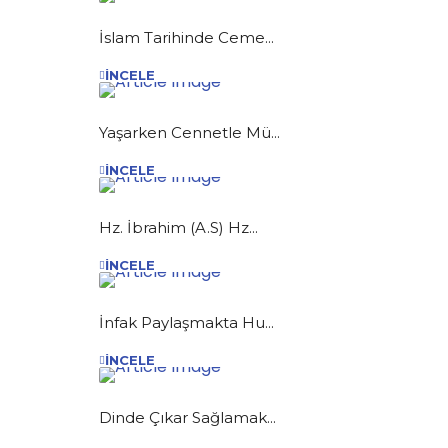
İslam Tarihinde Ceme...
İNCELE
Yaşarken Cennetle Mü...
İNCELE
Hz. İbrahim (A.S) Hz...
İNCELE
İnfak Paylaşmakta Hu...
İNCELE
Dinde Çıkar Sağlamak...