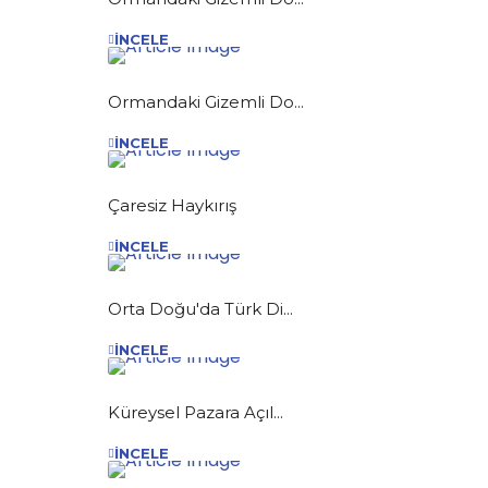
İNCELE
Ormandaki Gizemli Do...
İNCELE
Çaresiz Haykırış
İNCELE
Orta Doğu'da Türk Di...
İNCELE
Küreysel Pazara Açıl...
İNCELE