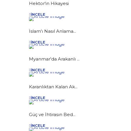
Hektor'in Hikayesi
İNCELE
İslam'ı Nasıl Anlama...
İNCELE
Myanmar'da Arakanlı ...
İNCELE
Karanlıktan Kalan Ak...
İNCELE
Güç ve İhtirasın Bed...
İNCELE