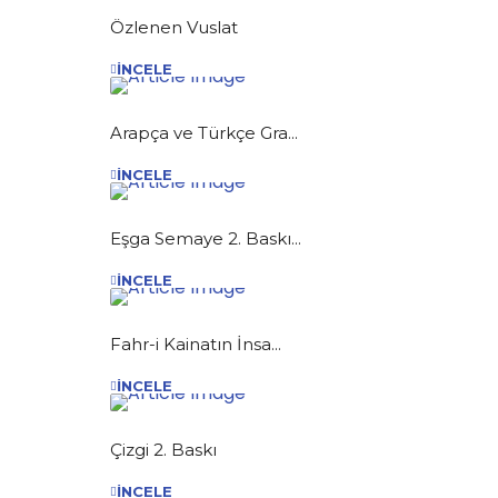
Özlenen Vuslat
İNCELE
Arapça ve Türkçe Gra...
İNCELE
Eşga Semaye 2. Baskı...
İNCELE
Fahr-i Kainatın İnsa...
İNCELE
Çizgi 2. Baskı
İNCELE