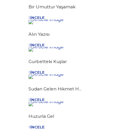
Bir Umuttur Yaşamak
İNCELE
Alın Yazısı
İNCELE
Gurbetteki Kuşlar
İNCELE
Sudan Gelen Hikmet H...
İNCELE
Huzurla Gel
İNCELE