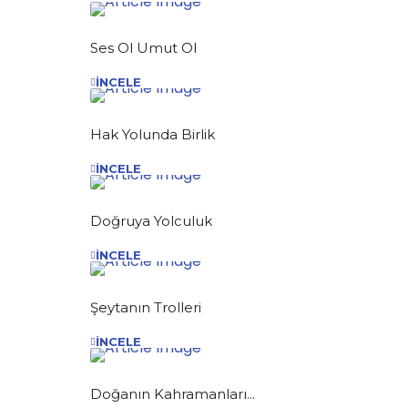
Ses Ol Umut Ol
İNCELE
Hak Yolunda Birlik
İNCELE
Doğruya Yolculuk
İNCELE
Şeytanın Trolleri
İNCELE
Doğanın Kahramanları...