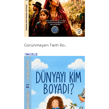
Görünmeyen Tarih Ro...
İNCELE