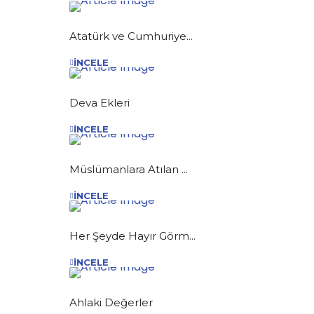
Atatürk ve Cumhuriye...
İNCELE
Deva Ekleri
İNCELE
Müslümanlara Atılan ...
İNCELE
Her Şeyde Hayır Görm...
İNCELE
Ahlaki Değerler