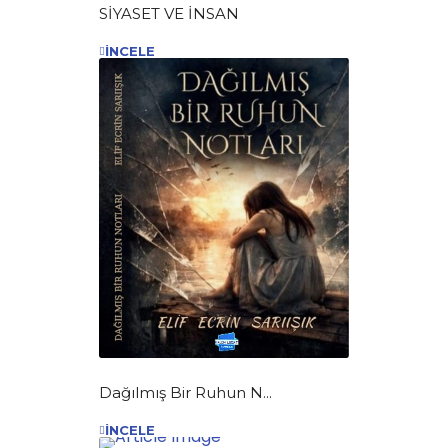
SİYASET VE İNSAN
İNCELE
Dağılmış Bir Ruhun N...
İNCELE