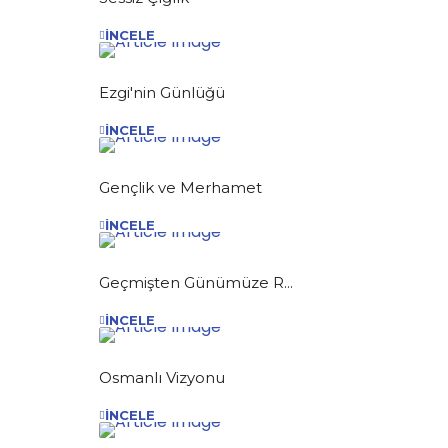
İNCELE
Ezgi'nin Günlüğü
İNCELE
Gençlik ve Merhamet
İNCELE
Geçmişten Günümüze R...
İNCELE
Osmanlı Vizyonu
İNCELE