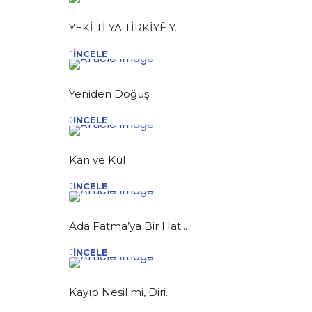
YEKİ Tİ YA TİRKİYÊ Y...
İNCELE
Yeniden Doğuş
İNCELE
Kan ve Kül
İNCELE
Ada Fatma’ya Bir Hat...
İNCELE
Kayıp Nesil mi, Diri...