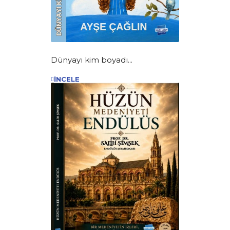
Dünyayı kim boyadı...
İNCELE