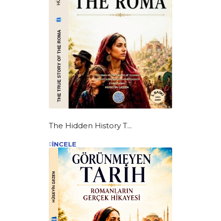
The Hidden History T...
İNCELE