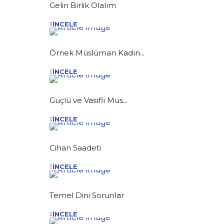
Gelin Birlik Olalım
İNCELE
Örnek Müslüman Kadın...
İNCELE
Güçlü ve Vasıflı Müs...
İNCELE
Cihan Saadeti
İNCELE
Temel Dini Sorunlar
İNCELE