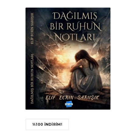
%100 İNDİRİM!