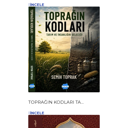
İNCELE
TOPRAĞIN KODLARI TA...
İNCELE