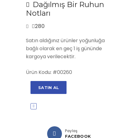
Dağılmış Bir Ruhun
Notları
280
Satın aldığınız ürünler yoğunluğa
bağlı olarak en geç 1 iş gününde
kargoya verilecektir.
Ürün Kodu: #00260
SATIN AL
Paylaş
FACEBOOK