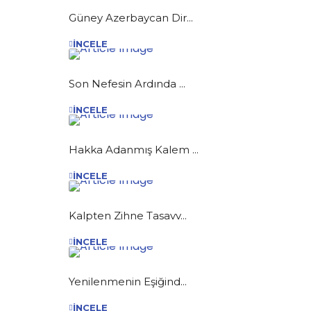
Güney Azerbaycan Dir...
İNCELE
Son Nefesin Ardında ...
İNCELE
Hakka Adanmış Kalem ...
İNCELE
Kalpten Zihne Tasavv...
İNCELE
Yenilenmenin Eşiğind...
İNCELE