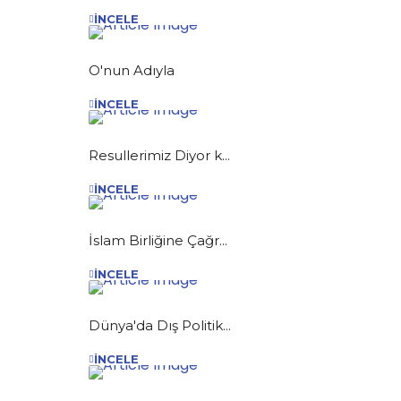
İNCELE
O'nun Adıyla
İNCELE
Resullerimiz Diyor k...
İNCELE
İslam Birliğine Çağr...
İNCELE
Dünya'da Dış Politik...
İNCELE