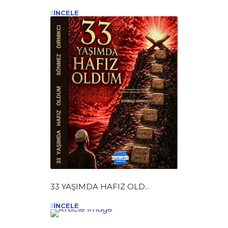
İNCELE
33 YAŞIMDA HAFIZ OLD...
İNCELE