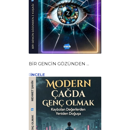
BİR GENCİN GÖZÜNDEN ...
İNCELE