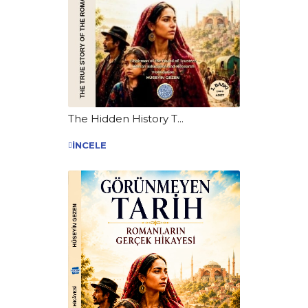
The Hidden History T...
İNCELE