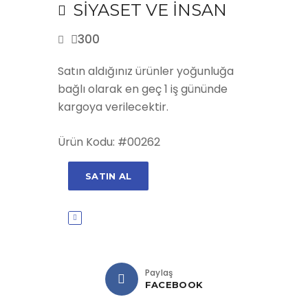
SİYASET VE İNSAN
300
Satın aldığınız ürünler yoğunluğa
bağlı olarak en geç 1 iş gününde
kargoya verilecektir.
Ürün Kodu: #00262
SATIN AL
Paylaş
FACEBOOK