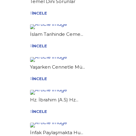
Temel Dini Sorunlar
İNCELE
İslam Tarihinde Ceme...
İNCELE
Yaşarken Cennetle Mü...
İNCELE
Hz. İbrahim (A.S) Hz...
İNCELE
İnfak Paylaşmakta Hu...