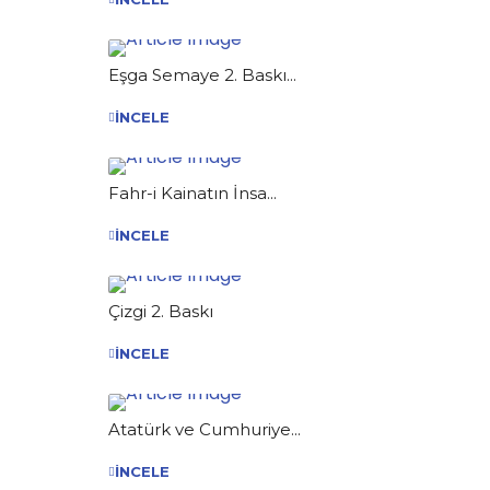
Eşga Semaye 2. Baskı...
İNCELE
Fahr-i Kainatın İnsa...
İNCELE
Çizgi 2. Baskı
İNCELE
Atatürk ve Cumhuriye...
İNCELE