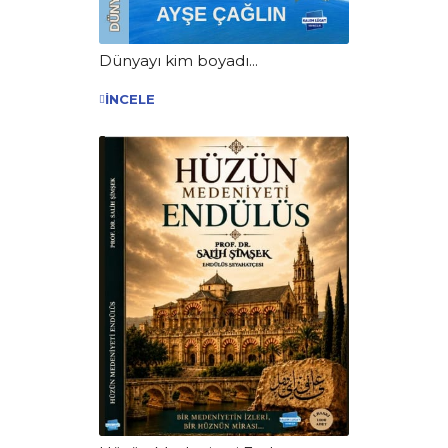
Dünyayı kim boyadı...
İNCELE