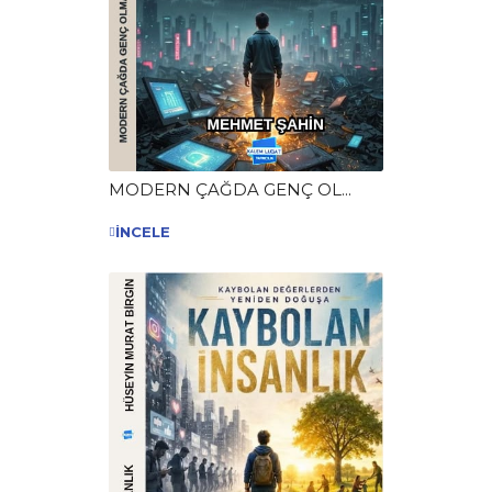
MODERN ÇAĞDA GENÇ OL...
İNCELE