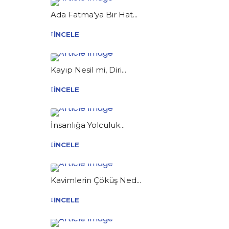
Ada Fatma’ya Bir Hat...
İNCELE
Kayıp Nesil mi, Diri...
İNCELE
İnsanlığa Yolculuk...
İNCELE
Kavimlerin Çöküş Ned...
İNCELE