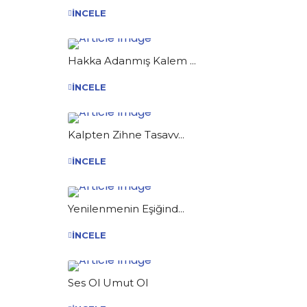
İNCELE
Hakka Adanmış Kalem ...
İNCELE
Kalpten Zihne Tasavv...
İNCELE
Yenilenmenin Eşiğind...
İNCELE
Ses Ol Umut Ol