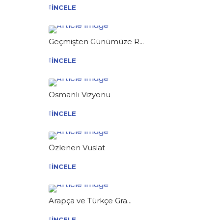
İNCELE
Geçmişten Günümüze R...
İNCELE
Osmanlı Vizyonu
İNCELE
Özlenen Vuslat
İNCELE
Arapça ve Türkçe Gra...
İNCELE