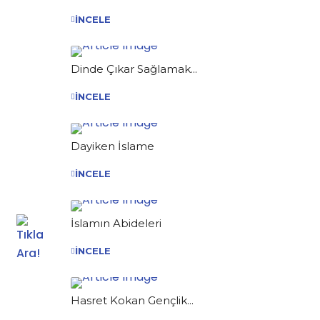
İNCELE
Dinde Çıkar Sağlamak...
İNCELE
Dayiken İslame
İNCELE
İslamın Abideleri
İNCELE
Hasret Kokan Gençlik...