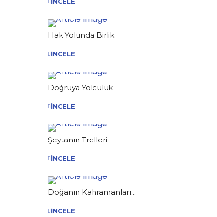
İNCELE
Hak Yolunda Birlik
İNCELE
Doğruya Yolculuk
İNCELE
Şeytanın Trolleri
İNCELE
Doğanın Kahramanları...
İNCELE