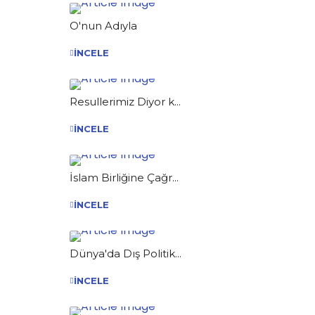
O'nun Adıyla
İNCELE
Resullerimiz Diyor k...
İNCELE
İslam Birliğine Çağr...
İNCELE
Dünya'da Dış Politik...
İNCELE