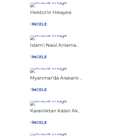
Hektor'in Hikayesi
İNCELE
İslam'ı Nasıl Anlama...
İNCELE
Myanmar'da Arakanlı ...
İNCELE
Karanlıktan Kalan Ak...
İNCELE