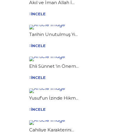
Akıl ve İman Allah İ...
İNCELE
Tarihin Unutulmuş Yı...
İNCELE
Ehli Sünnet 'in Önem...
İNCELE
Yusuf'un İzinde Hikm...
İNCELE
Cahiliye Karakterini...