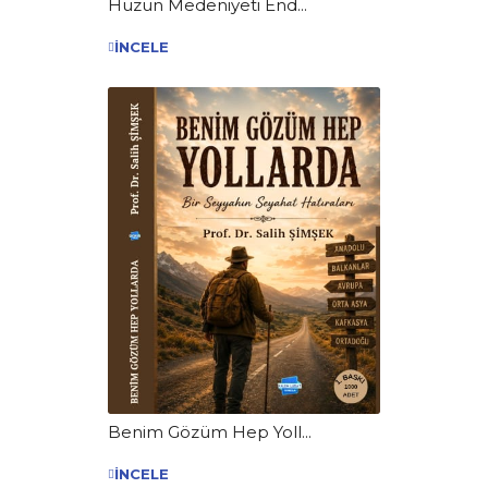
Hüzün Medeniyeti End...
İNCELE
Benim Gözüm Hep Yoll...
İNCELE