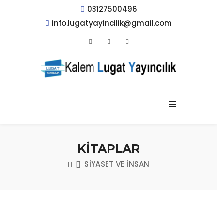
03127500496
info.lugatyayincilik@gmail.com
KİTAPLAR
SİYASET VE İNSAN