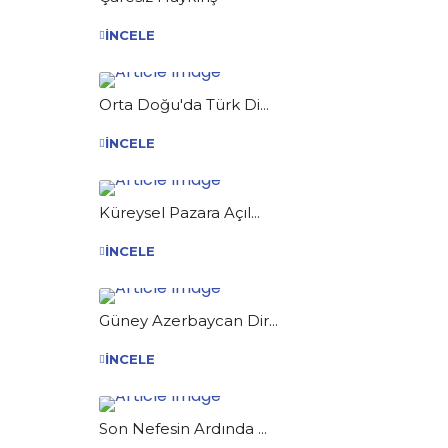
İNCELE
Orta Doğu'da Türk Di...
İNCELE
Küreysel Pazara Açıl...
İNCELE
Güney Azerbaycan Dir...
İNCELE
Son Nefesin Ardında ...