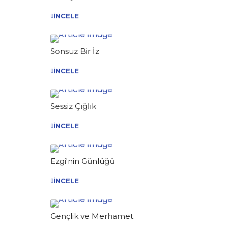
İNCELE
Sonsuz Bir İz
İNCELE
Sessiz Çığlık
İNCELE
Ezgi'nin Günlüğü
İNCELE
Gençlik ve Merhamet