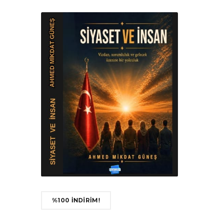
%100 İNDİRİM!