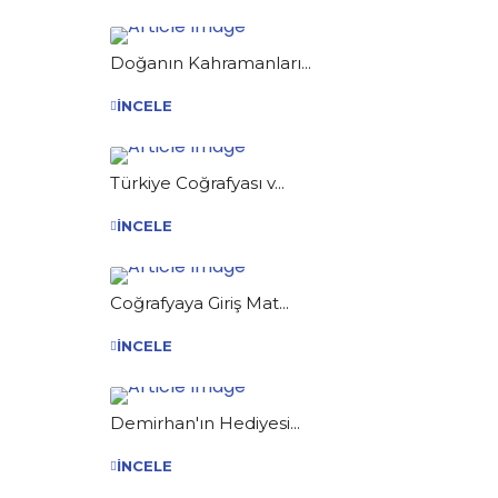
Doğanın Kahramanları...
İNCELE
Türkiye Coğrafyası v...
İNCELE
Coğrafyaya Giriş Mat...
İNCELE
Demirhan'ın Hediyesi...
İNCELE