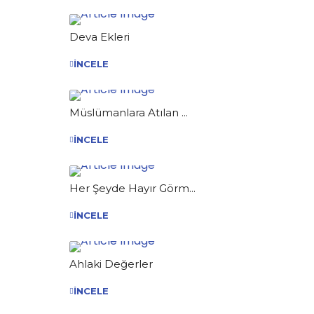
Deva Ekleri
İNCELE
Müslümanlara Atılan ...
İNCELE
Her Şeyde Hayır Görm...
İNCELE
Ahlaki Değerler
İNCELE