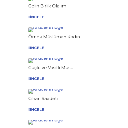
Gelin Birlik Olalım
İNCELE
Örnek Müslüman Kadın...
İNCELE
Güçlü ve Vasıflı Müs...
İNCELE
Cihan Saadeti
İNCELE