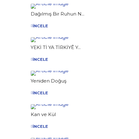
Dağılmış Bir Ruhun N...
İNCELE
YEKİ Tİ YA TİRKİYÊ Y...
İNCELE
Yeniden Doğuş
İNCELE
Kan ve Kül
İNCELE