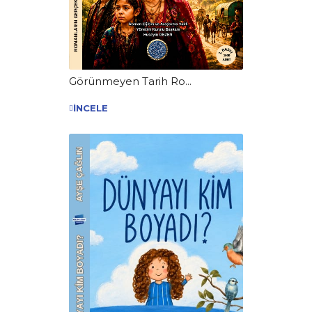
Görünmeyen Tarih Ro...
İNCELE