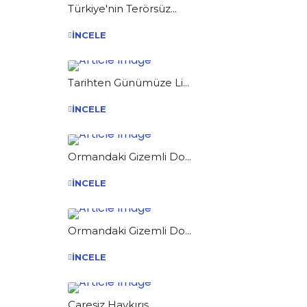
Türkiye'nin Terörsüz...
İNCELE
Tarihten Günümüze Li...
İNCELE
Ormandaki Gizemli Do...
İNCELE
Ormandaki Gizemli Do...
İNCELE
Çaresiz Haykırış