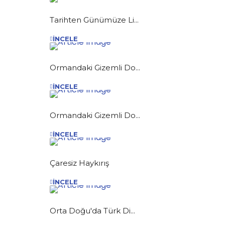
Tarihten Günümüze Li...
İNCELE
Ormandaki Gizemli Do...
İNCELE
Ormandaki Gizemli Do...
İNCELE
Çaresiz Haykırış
İNCELE
Orta Doğu'da Türk Di...