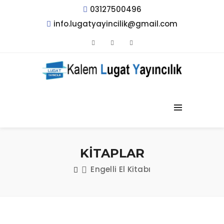
03127500496
info.lugatyayincilik@gmail.com
KİTAPLAR
Engelli El Kitabı