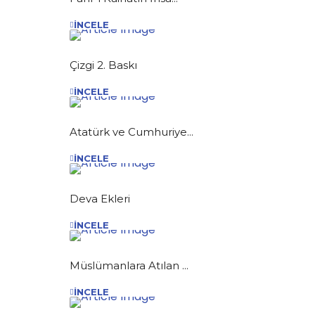
İNCELE
Çizgi 2. Baskı
İNCELE
Atatürk ve Cumhuriye...
İNCELE
Deva Ekleri
İNCELE
Müslümanlara Atılan ...
İNCELE