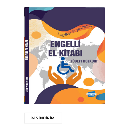
%15 İNDİRİM!