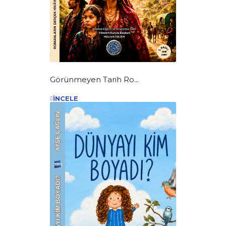
Görünmeyen Tarih Ro...
İNCELE