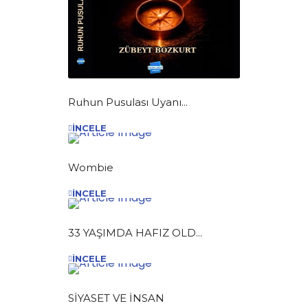
Ruhun Pusulası Uyanı...
İNCELE
Wombie
İNCELE
33 YAŞIMDA HAFIZ OLD...
İNCELE
SİYASET VE İNSAN