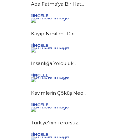
Ada Fatma’ya Bir Hat...
İNCELE
Kayıp Nesil mi, Diri...
İNCELE
İnsanlığa Yolculuk...
İNCELE
Kavimlerin Çöküş Ned...
İNCELE
Türkiye'nin Terörsüz...
İNCELE