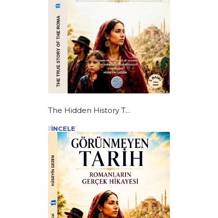
The Hidden History T...
İNCELE