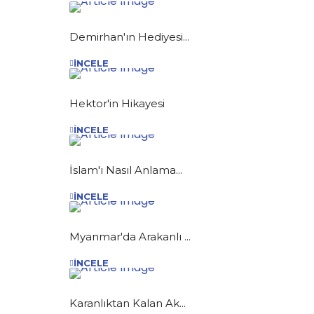
Demirhan'ın Hediyesi...
İNCELE
Hektor'in Hikayesi
İNCELE
İslam'ı Nasıl Anlama...
İNCELE
Myanmar'da Arakanlı ...
İNCELE
Karanlıktan Kalan Ak...