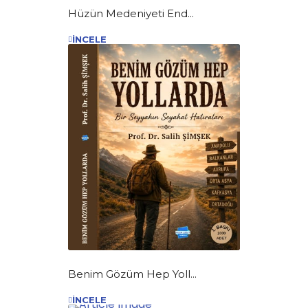
Hüzün Medeniyeti End...
İNCELE
Benim Gözüm Hep Yoll...
İNCELE