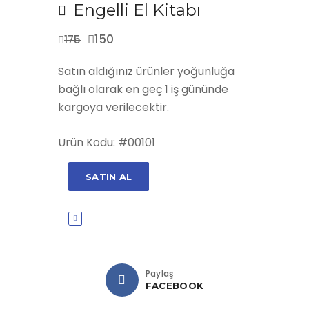
Engelli El Kitabı
150
175
Satın aldığınız ürünler yoğunluğa
bağlı olarak en geç 1 iş gününde
kargoya verilecektir.
Ürün Kodu: #00101
SATIN AL
Paylaş
FACEBOOK