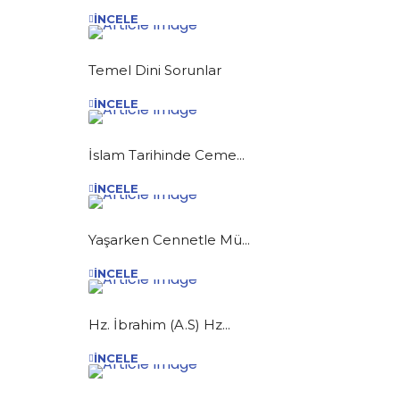
İNCELE
Temel Dini Sorunlar
İNCELE
İslam Tarihinde Ceme...
İNCELE
Yaşarken Cennetle Mü...
İNCELE
Hz. İbrahim (A.S) Hz...
İNCELE