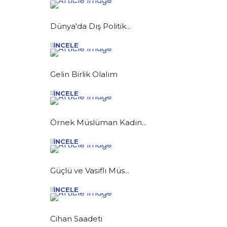
Dünya'da Dış Politik...
İNCELE
Gelin Birlik Olalım
İNCELE
Örnek Müslüman Kadın...
İNCELE
Güçlü ve Vasıflı Müs...
İNCELE
Cihan Saadeti