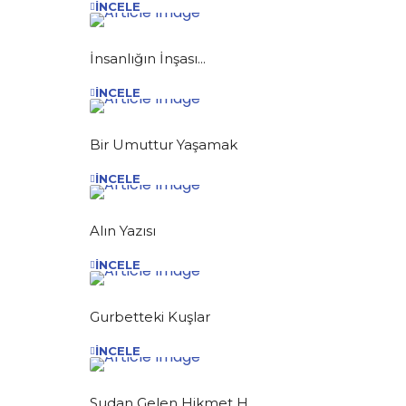
İNCELE
İnsanlığın İnşası...
İNCELE
Bir Umuttur Yaşamak
İNCELE
Alın Yazısı
İNCELE
Gurbetteki Kuşlar
İNCELE
Sudan Gelen Hikmet H...