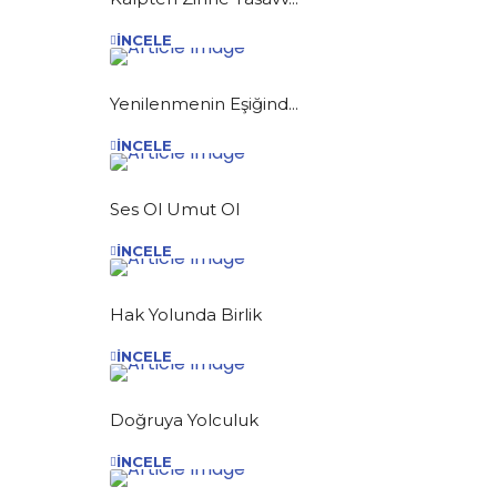
İNCELE
Yenilenmenin Eşiğind...
İNCELE
Ses Ol Umut Ol
İNCELE
Hak Yolunda Birlik
İNCELE
Doğruya Yolculuk
İNCELE