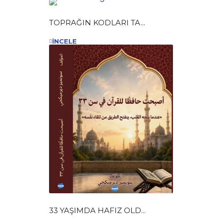
TOPRAĞIN KODLARI TA...
İNCELE
33 YAŞIMDA HAFIZ OLD...