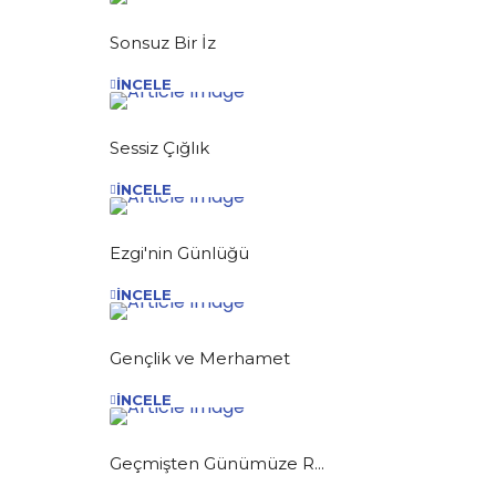
Sonsuz Bir İz
İNCELE
Sessiz Çığlık
İNCELE
Ezgi'nin Günlüğü
İNCELE
Gençlik ve Merhamet
İNCELE
Geçmişten Günümüze R...