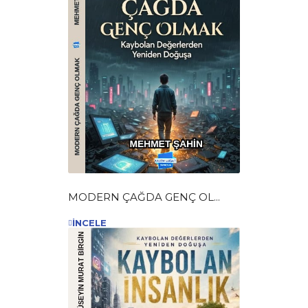
MODERN ÇAĞDA GENÇ OL...
İNCELE