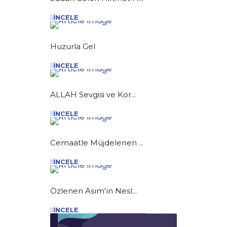
İNCELE
Huzurla Gel
İNCELE
ALLAH Sevgisi ve Kor...
İNCELE
Cemaatle Müjdelenen ...
İNCELE
Özlenen Asım'ın Nesl...
İNCELE