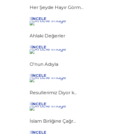
Her Şeyde Hayır Görm...
İNCELE
Ahlaki Değerler
İNCELE
O'nun Adıyla
İNCELE
Resullerimiz Diyor k...
İNCELE
İslam Birliğine Çağr...
İNCELE