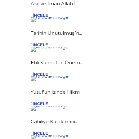
Akıl ve İman Allah İ...
İNCELE
Tarihin Unutulmuş Yı...
İNCELE
Ehli Sünnet 'in Önem...
İNCELE
Yusuf'un İzinde Hikm...
İNCELE
Cahiliye Karakterini...
İNCELE