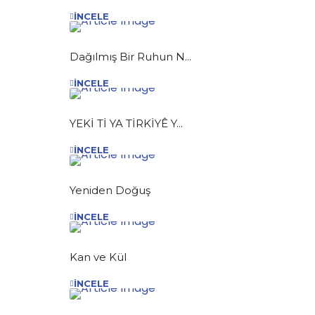
İNCELE
Dağılmış Bir Ruhun N...
İNCELE
YEKİ Tİ YA TİRKİYÊ Y...
İNCELE
Yeniden Doğuş
İNCELE
Kan ve Kül
İNCELE