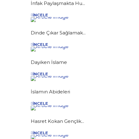
İnfak Paylaşmakta Hu...
İNCELE
Dinde Çıkar Sağlamak...
İNCELE
Dayiken İslame
İNCELE
İslamın Abideleri
İNCELE
Hasret Kokan Gençlik...
İNCELE