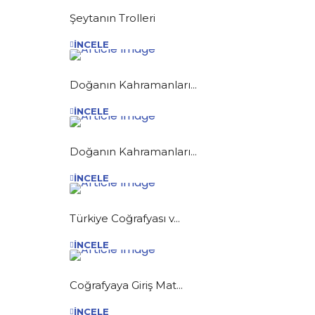
Şeytanın Trolleri
İNCELE
Doğanın Kahramanları...
İNCELE
Doğanın Kahramanları...
İNCELE
Türkiye Coğrafyası v...
İNCELE
Coğrafyaya Giriş Mat...
İNCELE