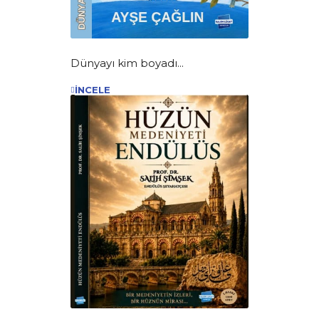
Dünyayı kim boyadı...
İNCELE