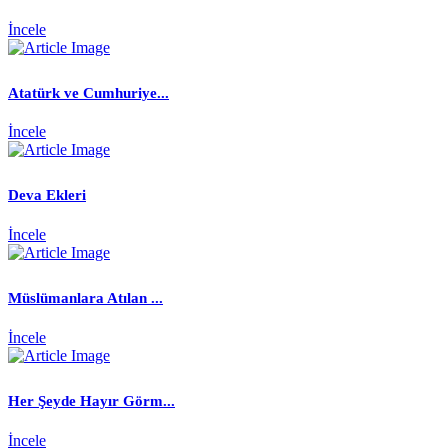
İncele
Atatürk ve Cumhuriye...
İncele
Deva Ekleri
İncele
Müslümanlara Atılan ...
İncele
Her Şeyde Hayır Görm...
İncele