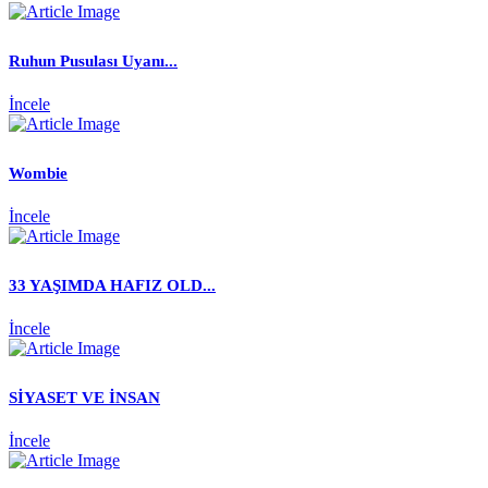
Ruhun Pusulası Uyanı...
İncele
Wombie
İncele
33 YAŞIMDA HAFIZ OLD...
İncele
SİYASET VE İNSAN
İncele