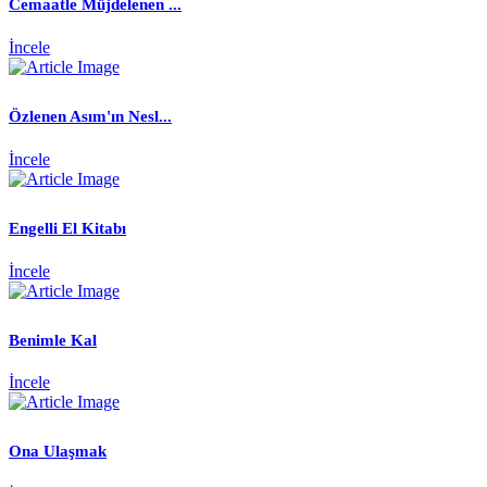
Cemaatle Müjdelenen ...
İncele
Özlenen Asım'ın Nesl...
İncele
Engelli El Kitabı
İncele
Benimle Kal
İncele
Ona Ulaşmak