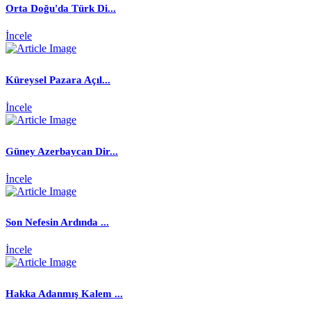
Orta Doğu'da Türk Di...
İncele
Küreysel Pazara Açıl...
İncele
Güney Azerbaycan Dir...
İncele
Son Nefesin Ardında ...
İncele
Hakka Adanmış Kalem ...