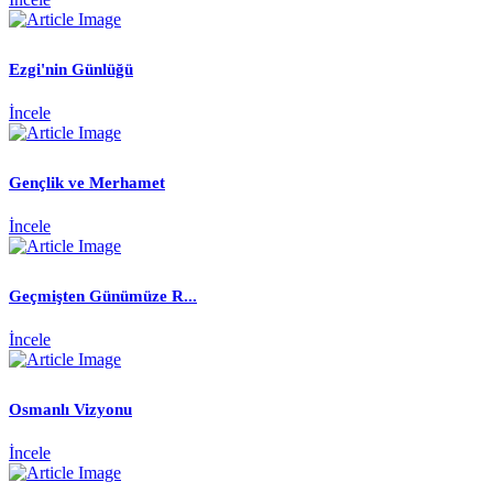
Ezgi'nin Günlüğü
İncele
Gençlik ve Merhamet
İncele
Geçmişten Günümüze R...
İncele
Osmanlı Vizyonu
İncele