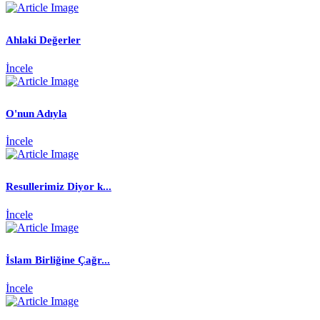
Ahlaki Değerler
İncele
O'nun Adıyla
İncele
Resullerimiz Diyor k...
İncele
İslam Birliğine Çağr...
İncele