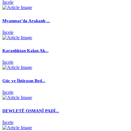
İncele
Myanmar'da Arakanlı ...
İncele
Karanlıktan Kalan Ak...
İncele
Güç ve İhtirasın Bed...
İncele
DEWLETÊ OSMANÎ PADİ...
İncele