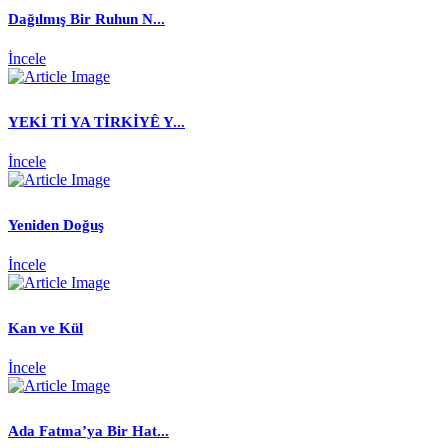
Dağılmış Bir Ruhun N...
İncele
YEKİ Tİ YA TİRKİYÊ Y...
İncele
Yeniden Doğuş
İncele
Kan ve Kül
İncele
Ada Fatma’ya Bir Hat...