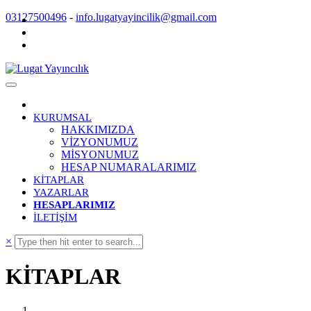
03127500496
-
info.lugatyayincilik@gmail.com
KURUMSAL
HAKKIMIZDA
VİZYONUMUZ
MİSYONUMUZ
HESAP NUMARALARIMIZ
KİTAPLAR
YAZARLAR
HESAPLARIMIZ
İLETİŞİM
×
KİTAPLAR