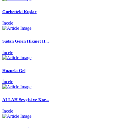
Gurbetteki Kuşlar
İncele
Sudan Gelen Hikmet H...
İncele
Huzurla Gel
İncele
ALLAH Sevgisi ve Kor...
İncele