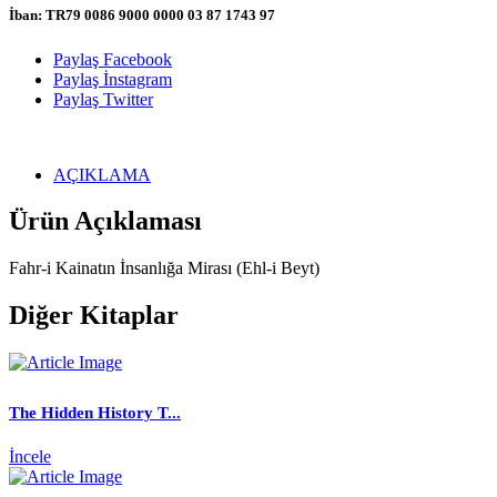
İban:
TR79 0086 9000 0000 03 87 1743 97
Paylaş
Facebook
Paylaş
İnstagram
Paylaş
Twitter
AÇIKLAMA
Ürün Açıklaması
Fahr-i Kainatın İnsanlığa Mirası (Ehl-i Beyt)
Diğer Kitaplar
The Hidden History T...
İncele