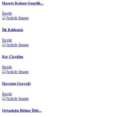
Hasret Kokan Gençlik...
İncele
İlk Kıblemiz
İncele
Kır Çiçeğim
İncele
Hayatın Gerçeği
İncele
Ortadoğu Bölme İftir...