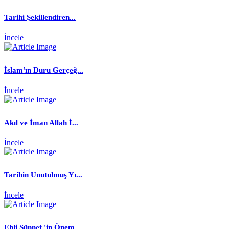
Tarihi Şekillendiren...
İncele
İslam'ın Duru Gerçeğ...
İncele
Akıl ve İman Allah İ...
İncele
Tarihin Unutulmuş Yı...
İncele
Ehli Sünnet 'in Önem...