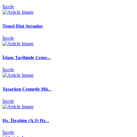
İncele
Temel Dini Sorunlar
İncele
İslam Tarihinde Ceme...
İncele
Yaşarken Cennetle Mü...
İncele
Hz. İbrahim (A.S) Hz...
İncele