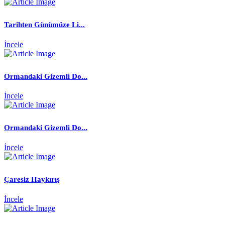
Tarihten Günümüze Li...
İncele
Ormandaki Gizemli Do...
İncele
Ormandaki Gizemli Do...
İncele
Çaresiz Haykırış
İncele