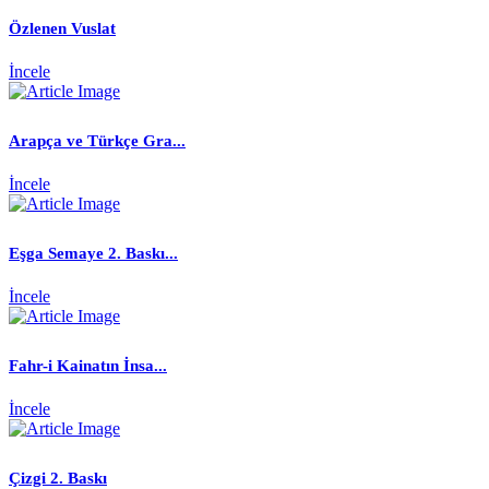
Özlenen Vuslat
İncele
Arapça ve Türkçe Gra...
İncele
Eşga Semaye 2. Baskı...
İncele
Fahr-i Kainatın İnsa...
İncele
Çizgi 2. Baskı