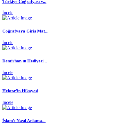
Türkiye Coğrafyası v...
İncele
Coğrafyaya Giriş Mat...
İncele
Demirhan'ın Hediyesi...
İncele
Hektor'in Hikayesi
İncele
İslam'ı Nasıl Anlama...