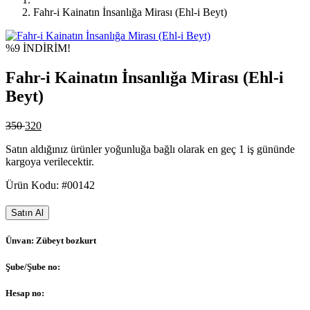
Fahr-i Kainatın İnsanlığa Mirası (Ehl-i Beyt)
%9 İNDİRİM!
Fahr-i Kainatın İnsanlığa Mirası (Ehl-i
Beyt)
350
320
Satın aldığınız ürünler yoğunluğa bağlı olarak en geç 1 iş gününde
kargoya verilecektir.
Ürün Kodu: #00142
Satın Al
Ünvan:
Zübeyt bozkurt
Şube/Şube no:
Hesap no: