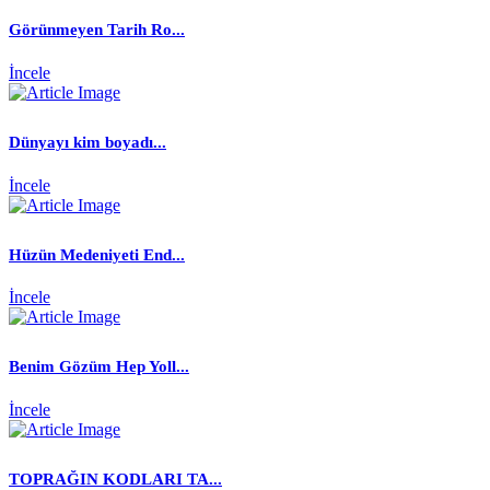
Görünmeyen Tarih Ro...
İncele
Dünyayı kim boyadı...
İncele
Hüzün Medeniyeti End...
İncele
Benim Gözüm Hep Yoll...
İncele
TOPRAĞIN KODLARI TA...