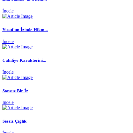
İncele
Yusuf'un İzinde Hikm...
İncele
Cahiliye Karakterini...
İncele
Sonsuz Bir İz
İncele
Sessiz Çığlık
İncele