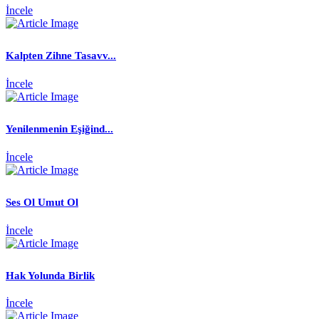
İncele
Kalpten Zihne Tasavv...
İncele
Yenilenmenin Eşiğind...
İncele
Ses Ol Umut Ol
İncele
Hak Yolunda Birlik
İncele