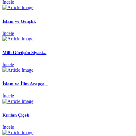
İncele
İslam ve Gençlik
İncele
Milli Görüşün Siyasi...
İncele
İslam ve İlim Arapça...
İncele
Kırılan Çiçek
İncele