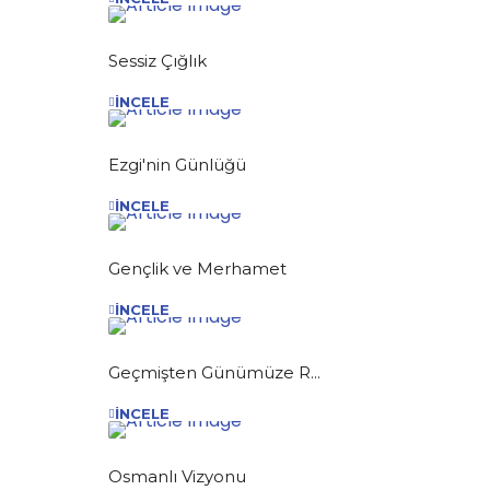
Sessiz Çığlık
İNCELE
Ezgi'nin Günlüğü
İNCELE
Gençlik ve Merhamet
İNCELE
Geçmişten Günümüze R...
İNCELE
Osmanlı Vizyonu