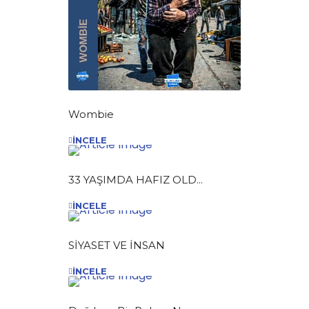
Wombie
İNCELE
33 YAŞIMDA HAFIZ OLD...
İNCELE
SİYASET VE İNSAN
İNCELE