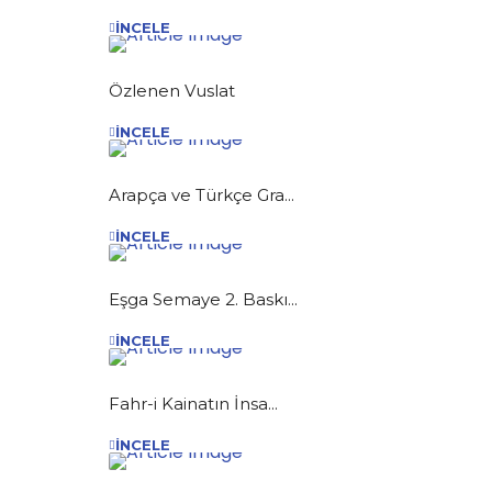
İNCELE
Özlenen Vuslat
İNCELE
Arapça ve Türkçe Gra...
İNCELE
Eşga Semaye 2. Baskı...
İNCELE
Fahr-i Kainatın İnsa...
İNCELE