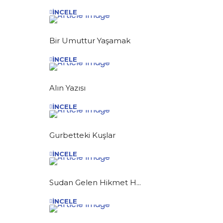
İNCELE
Bir Umuttur Yaşamak
İNCELE
Alın Yazısı
İNCELE
Gurbetteki Kuşlar
İNCELE
Sudan Gelen Hikmet H...
İNCELE