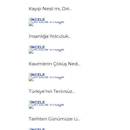
Kayıp Nesil mi, Diri...
İNCELE
İnsanlığa Yolculuk...
İNCELE
Kavimlerin Çöküş Ned...
İNCELE
Türkiye'nin Terörsüz...
İNCELE
Tarihten Günümüze Li...
İNCELE