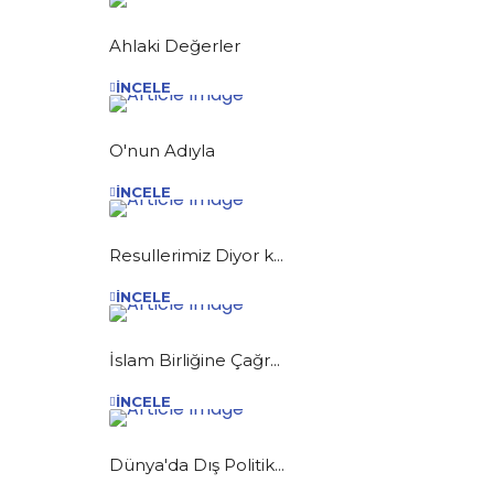
Ahlaki Değerler
İNCELE
O'nun Adıyla
İNCELE
Resullerimiz Diyor k...
İNCELE
İslam Birliğine Çağr...
İNCELE
Dünya'da Dış Politik...