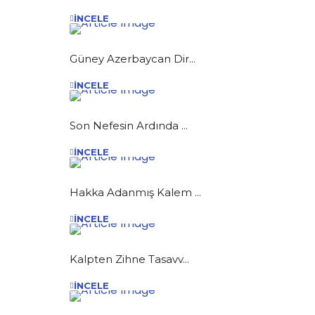
İNCELE
Güney Azerbaycan Dir...
İNCELE
Son Nefesin Ardında ...
İNCELE
Hakka Adanmış Kalem ...
İNCELE
Kalpten Zihne Tasavv...
İNCELE