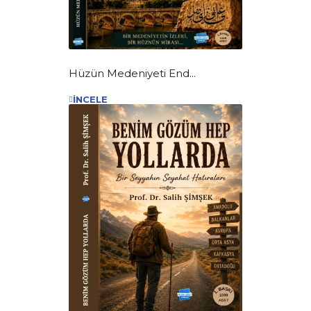
Hüzün Medeniyeti End...
İNCELE