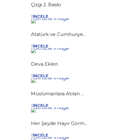
Çizgi 2. Baskı
İNCELE
Atatürk ve Cumhuriye...
İNCELE
Deva Ekleri
İNCELE
Müslümanlara Atılan ...
İNCELE
Her Şeyde Hayır Görm...
İNCELE