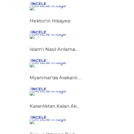
İNCELE
Hektor'in Hikayesi
İNCELE
İslam'ı Nasıl Anlama...
İNCELE
Myanmar'da Arakanlı ...
İNCELE
Karanlıktan Kalan Ak...
İNCELE