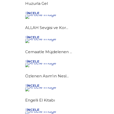
Huzurla Gel
İNCELE
ALLAH Sevgisi ve Kor...
İNCELE
Cemaatle Müjdelenen ...
İNCELE
Özlenen Asım'ın Nesl...
İNCELE
Engelli El Kitabı
İNCELE