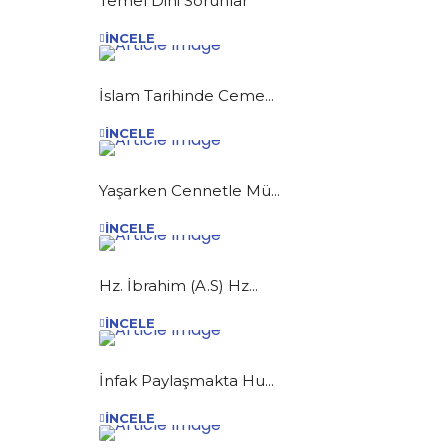
Temel Dini Sorunlar
İNCELE
İslam Tarihinde Ceme...
İNCELE
Yaşarken Cennetle Mü...
İNCELE
Hz. İbrahim (A.S) Hz...
İNCELE
İnfak Paylaşmakta Hu...
İNCELE