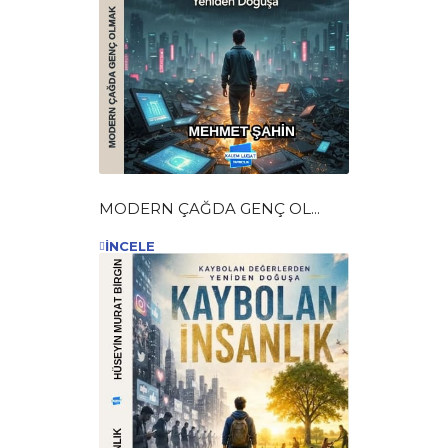
MODERN ÇAĞDA GENÇ OL...
İNCELE