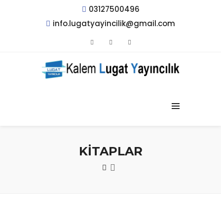
03127500496
info.lugatyayincilik@gmail.com
KİTAPLAR