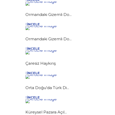
Ormandaki Gizemli Do...
İNCELE
Ormandaki Gizemli Do...
İNCELE
Çaresiz Haykırış
İNCELE
Orta Doğu'da Türk Di...
İNCELE
Küreysel Pazara Açıl...