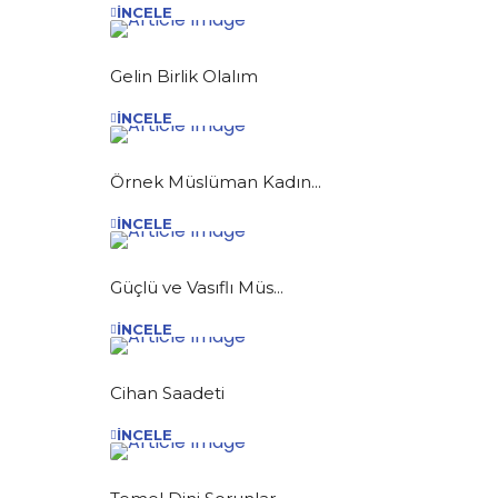
İNCELE
Gelin Birlik Olalım
İNCELE
Örnek Müslüman Kadın...
İNCELE
Güçlü ve Vasıflı Müs...
İNCELE
Cihan Saadeti
İNCELE