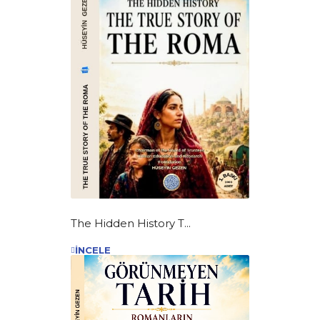
The Hidden History T...
İNCELE