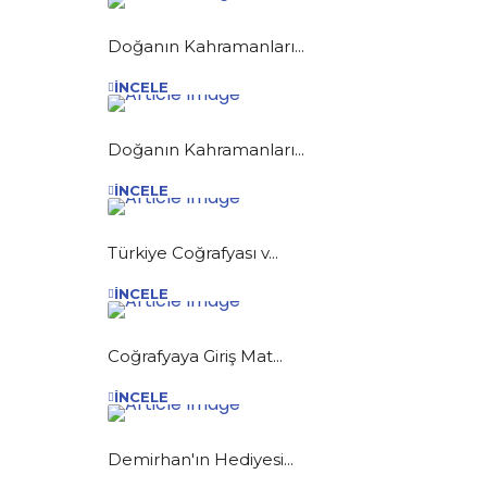
Doğanın Kahramanları...
İNCELE
Doğanın Kahramanları...
İNCELE
Türkiye Coğrafyası v...
İNCELE
Coğrafyaya Giriş Mat...
İNCELE
Demirhan'ın Hediyesi...