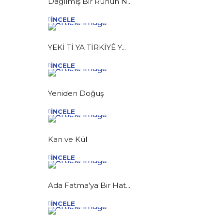
Dağılmış Bir Ruhun N...
İNCELE
YEKİ Tİ YA TİRKİYÊ Y...
İNCELE
Yeniden Doğuş
İNCELE
Kan ve Kül
İNCELE
Ada Fatma’ya Bir Hat...
İNCELE