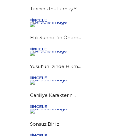
Tarihin Unutulmuş Yı...
İNCELE
Ehli Sünnet 'in Önem...
İNCELE
Yusuf'un İzinde Hikm...
İNCELE
Cahiliye Karakterini...
İNCELE
Sonsuz Bir İz
İNCELE