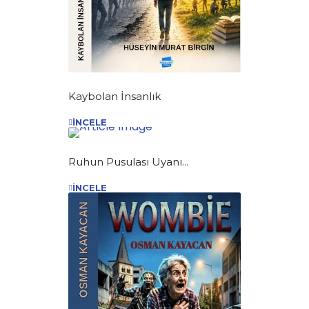
Kaybolan İnsanlık
İNCELE
Ruhun Pusulası Uyanı...
İNCELE