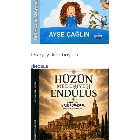
Dünyayı kim boyadı...
İNCELE