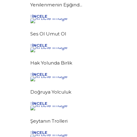
Yenilenmenin Eşiğind...
İNCELE
Ses Ol Umut Ol
İNCELE
Hak Yolunda Birlik
İNCELE
Doğruya Yolculuk
İNCELE
Şeytanın Trolleri
İNCELE