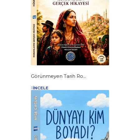
Görünmeyen Tarih Ro...
İNCELE